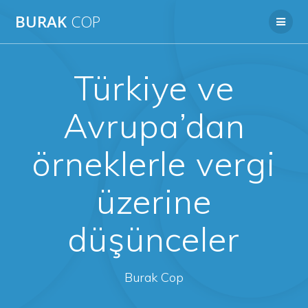
Skip
BURAK
COP
to
content
Türkiye ve
Avrupa’dan
örneklerle vergi
üzerine
düşünceler
Burak Cop