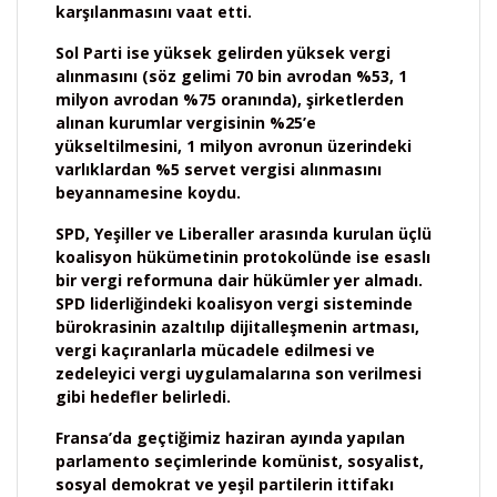
karşılanmasını vaat etti.
Sol Parti ise yüksek gelirden yüksek vergi
alınmasını (söz gelimi 70 bin avrodan %53, 1
milyon avrodan %75 oranında), şirketlerden
alınan kurumlar vergisinin %25’e
yükseltilmesini, 1 milyon avronun üzerindeki
varlıklardan %5 servet vergisi alınmasını
beyannamesine koydu.
SPD, Yeşiller ve Liberaller arasında kurulan üçlü
koalisyon hükümetinin protokolünde ise esaslı
bir vergi reformuna dair hükümler yer almadı.
SPD liderliğindeki koalisyon vergi sisteminde
bürokrasinin azaltılıp dijitalleşmenin artması,
vergi kaçıranlarla mücadele edilmesi ve
zedeleyici vergi uygulamalarına son verilmesi
gibi hedefler belirledi.
Fransa’da geçtiğimiz haziran ayında yapılan
parlamento seçimlerinde komünist, sosyalist,
sosyal demokrat ve yeşil partilerin ittifakı