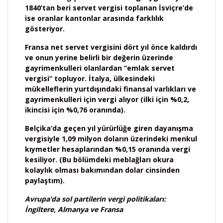
1840’tan beri servet vergisi toplanan İsviçre’de
ise oranlar kantonlar arasında farklılık
gösteriyor.
Fransa net servet vergisini dört yıl önce kaldırdı
ve onun yerine belirli bir değerin üzerinde
gayrimenkulleri olanlardan “emlak servet
vergisi” topluyor. İtalya, ülkesindeki
mükelleflerin yurtdışındaki finansal varlıkları ve
gayrimenkulleri için vergi alıyor (ilki için %0,2,
ikincisi için %0,76 oranında).
Belçika’da geçen yıl yürürlüğe giren dayanışma
vergisiyle 1,09 milyon doların üzerindeki menkul
kıymetler hesaplarından %0,15 oranında vergi
kesiliyor. (Bu bölümdeki meblağları okura
kolaylık olması bakımından dolar cinsinden
paylaştım).
Avrupa’da sol partilerin vergi politikaları:
İngiltere, Almanya ve Fransa