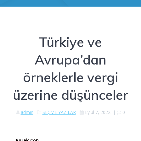
Türkiye ve
Avrupa’dan
örneklerle vergi
üzerine düşünceler
admin
SEÇME YAZILAR
Eylül 7, 2022
|
0
Burak Cop