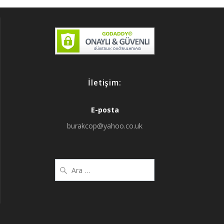
İletişim:
E-posta
burakcop@yahoo.co.uk
Arama: