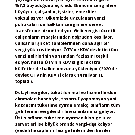
%7,3 büyüdüğünü açıkladı. Ekonomi zenginlere
büyüyor; çalışanlar, işsizler, emekliler
yoksullaşıyor. Ülkemizde uygulanan vergi
politikaları da halktan zenginlere servet
transferine hizmet ediyor. Gelir vergisi ücretli
çalışanların maaşlarından doğrudan kesiliyor.
Çalışanlar şirket sahiplerinden daha ağır bir
vergi yükü üstleniyor. ÖTV ve KDV devletin tüm
vergi gelirlerinin yarısından fazlasını teşkil
ediyor, hatta ÖTV’nin KDV’si gibi ekstra
külfetler de halkın omzuna yükleniyor (2020’de
devlet ÖTV’nin KDV’si olarak 14 milyar TL
topladı).
Dolaylı vergiler, tüketilen mal ve hizmetlerden
alınmaları hasebiyle, tasarruf yapamayan yani
kazancını tüketime ayıran emekçi sınıfların tüm
gelirlerinin vergilendirilmesi anlamına geliyor.
Üst sınıfların tüketime ayırmadıkları gelir ve
servetleri ise büyük oranda vergi-dışı kalıyor
(vadeli hesapların faiz getirilerinden kesilen