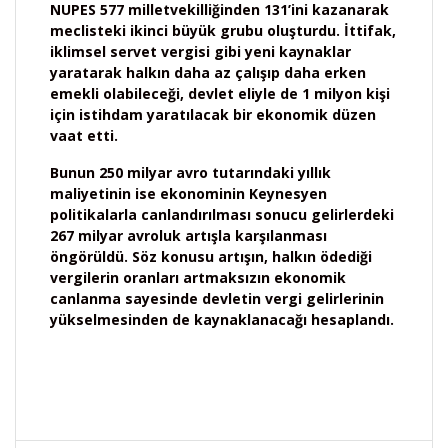
NUPES 577 milletvekilliğinden 131’ini kazanarak
meclisteki ikinci büyük grubu oluşturdu. İttifak,
iklimsel servet vergisi gibi yeni kaynaklar
yaratarak halkın daha az çalışıp daha erken
emekli olabileceği, devlet eliyle de 1 milyon kişi
için istihdam yaratılacak bir ekonomik düzen
vaat etti.
Bunun 250 milyar avro tutarındaki yıllık
maliyetinin ise ekonominin Keynesyen
politikalarla canlandırılması sonucu gelirlerdeki
267 milyar avroluk artışla karşılanması
öngörüldü. Söz konusu artışın, halkın ödediği
vergilerin oranları artmaksızın ekonomik
canlanma sayesinde devletin vergi gelirlerinin
yükselmesinden de kaynaklanacağı hesaplandı.