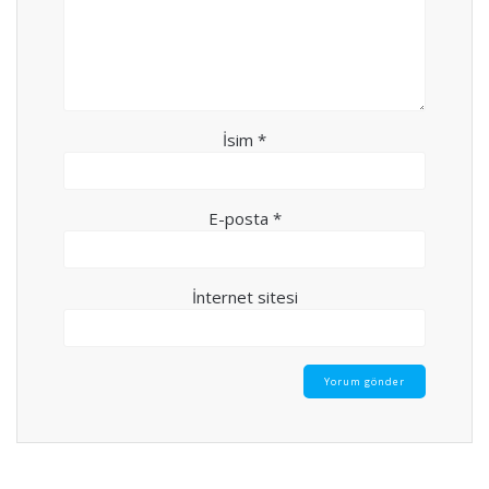
İsim
*
E-posta
*
İnternet sitesi