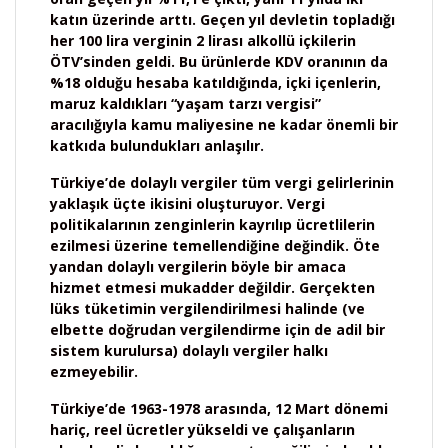
katın üzerinde arttı. Geçen yıl devletin topladığı
her 100 lira verginin 2 lirası alkollü içkilerin
ÖTV’sinden geldi. Bu ürünlerde KDV oranının da
%18 olduğu hesaba katıldığında, içki içenlerin,
maruz kaldıkları “yaşam tarzı vergisi”
aracılığıyla kamu maliyesine ne kadar önemli bir
katkıda bulundukları anlaşılır.
Türkiye’de dolaylı vergiler tüm vergi gelirlerinin
yaklaşık üçte ikisini oluşturuyor. Vergi
politikalarının zenginlerin kayrılıp ücretlilerin
ezilmesi üzerine temellendiğine değindik. Öte
yandan dolaylı vergilerin böyle bir amaca
hizmet etmesi mukadder değildir. Gerçekten
lüks tüketimin vergilendirilmesi halinde (ve
elbette doğrudan vergilendirme için de adil bir
sistem kurulursa) dolaylı vergiler halkı
ezmeyebilir.
Türkiye’de 1963-1978 arasında, 12 Mart dönemi
hariç, reel ücretler yükseldi ve çalışanların