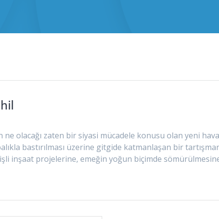
hil
 ne olacağı zaten bir siyasi mücadele konusu olan yeni havaal
balıkla bastırılması üzerine gitgide katmanlaşan bir tartış
erişli inşaat projelerine, emeğin yoğun biçimde sömürülmesi