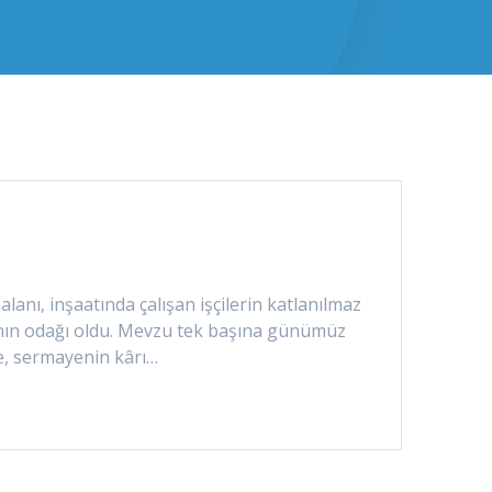
anı, inşaatında çalışan işçilerin katlanılmaz
manın odağı oldu. Mevzu tek başına günümüz
ne, sermayenin kârı…