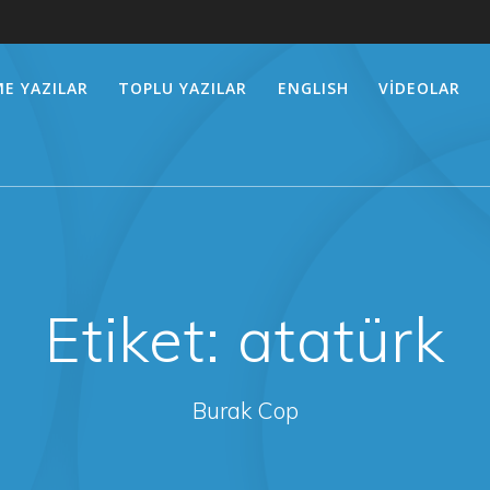
E YAZILAR
TOPLU YAZILAR
ENGLISH
VİDEOLAR
Etiket:
atatürk
Burak Cop