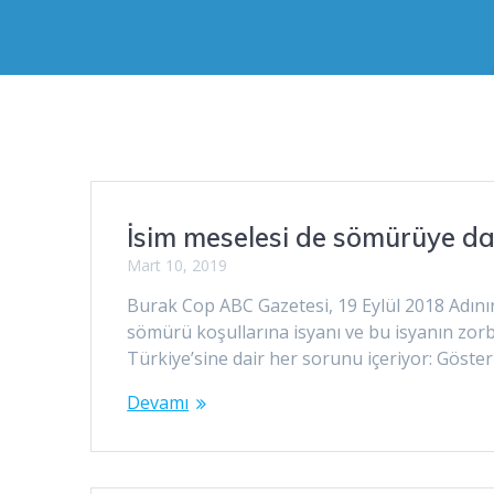
İsim meselesi de sömürüye da
Mart 10, 2019
Burak Cop ABC Gazetesi, 19 Eylül 2018 Adının
sömürü koşullarına isyanı ve bu isyanın zor
Türkiye’sine dair her sorunu içeriyor: Göst
Devamı