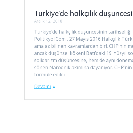
Türkiye’de halkçılık düşüncesin
Aralık 12, 2018
Türkiye’de halkçılık düşüncesinin tarihselliğ
Politikyol.Com , 27 Mayıs 2016 Halkçılık Tür
ama az bilinen kavramlardan biri. CHP’nin me
ancak düşünsel kökeni Batı’daki 19. Yüzyıl so
solidarizm düşüncesine, hem de aynı dönemd
sönen Narodnik akımına dayanıyor. CHP’nin a
formüle edildi.…
Devamı