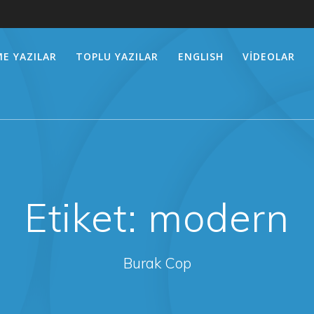
E YAZILAR
TOPLU YAZILAR
ENGLISH
VİDEOLAR
Etiket:
modern
Burak Cop