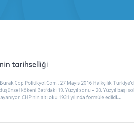
in tarihselliği
ği Burak Cop Politikyol.Com , 27 Mayıs 2016 Halkçılık Türkiy
k düşünsel kökeni Batı’daki 19. Yüzyıl sonu – 20. Yüzyıl başı
anıyor. CHP’nin altı oku 1931 yılında formüle edildi.…