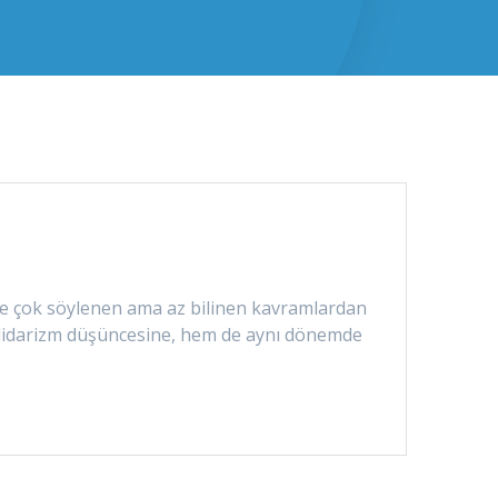
e’de çok söylenen ama az bilinen kavramlardan
 solidarizm düşüncesine, hem de aynı dönemde