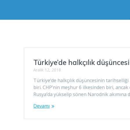
Türkiye’de halkçılık düşüncesin
Aralık 12, 2018
Türkiye’de halkçılık düşüncesinin tarihselli
biri. CHP’nin meşhur 6 ilkesinden biri, anca
Rusya’da yükselip sönen Narodnik akımına day
Devamı