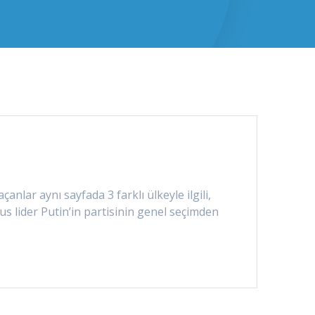
ar aynı sayfada 3 farklı ülkeyle ilgili,
s lider Putin’in partisinin genel seçimden