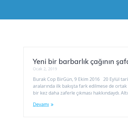
Yeni bir barbarlık çağının şa
Ocak 2, 2019
Burak Cop BirGün, 9 Ekim 2016 20 Eylül tarih
aralarında ilk bakışta fark edilmese de orta
bir kez daha zaferle çıkması hakkındaydı. Alt
Devamı