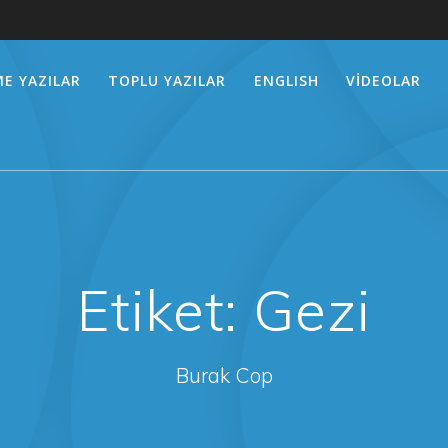
E YAZILAR
TOPLU YAZILAR
ENGLISH
VİDEOLAR
Etiket:
Gezi
Burak Cop