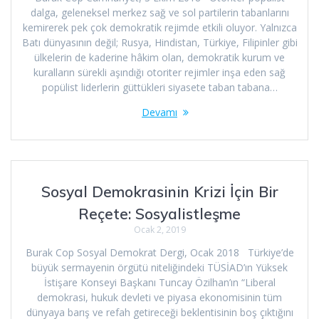
dalga, geleneksel merkez sağ ve sol partilerin tabanlarını
kemirerek pek çok demokratik rejimde etkili oluyor. Yalnızca
Batı dünyasının değil; Rusya, Hindistan, Türkiye, Filipinler gibi
ülkelerin de kaderine hâkim olan, demokratik kurum ve
kuralların sürekli aşındığı otoriter rejimler inşa eden sağ
popülist liderlerin güttükleri siyasete taban tabana…
Devamı
Sosyal Demokrasinin Krizi İçin Bir
Reçete: Sosyalistleşme
Ocak 2, 2019
Burak Cop Sosyal Demokrat Dergi, Ocak 2018 Türkiye’de
büyük sermayenin örgütü niteliğindeki TÜSİAD’ın Yüksek
İstişare Konseyi Başkanı Tuncay Özilhan’ın “Liberal
demokrasi, hukuk devleti ve piyasa ekonomisinin tüm
dünyaya barış ve refah getireceği beklentisinin boş çıktığını